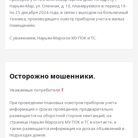
Нарьян-Мар, ул. Оленная, д. 10, планируемого в период 19-
по 25 декабря 2024 года, в связи с выходом на больничный
техника, производящего осмотр приборов учета в жилых
помещениях.
С уважением, Нарьян-Марское МУ ПОК и ТС.
Осторожно мошенники.
Уважаемые потребители
При проведении плановых осмотров приборов учета
информация о сроках проведения, предварительно
размещается на оборотной стороне квитанций, на
странице Нарьян-Марского МУ ПОК и ТС в контакте, а
также размещается информация на досках объявлений в
подъездах домов.